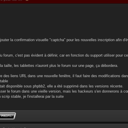
jouter la confirmation visuelle "captcha" pour les nouvelles inscription afin d'
 du forum, c'est pas évident à définir, car en fonction du support utiliser pour 
la taille, les tablettes n'auront plus le forum sur une page, ça débordera.
re des liens URL dans une nouvelle fenêtre, il faut faire des modifications dan
table
tait disponible sous phpbb2, elle a été supprimé dans les versions récente.
ser le forum dans une vieille version, mais les hackeurs s'en donnerons à cœ
 scrip stable, je l'installerai par la suite