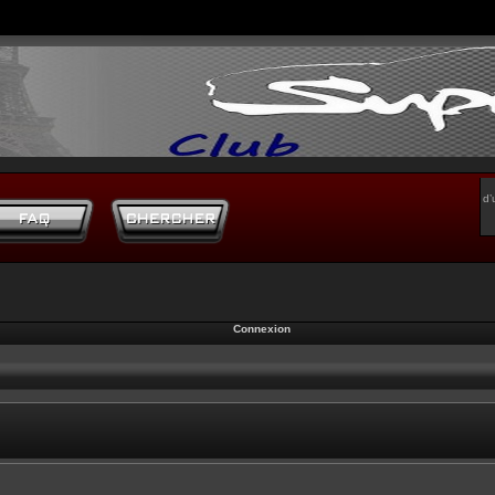
d’
Connexion