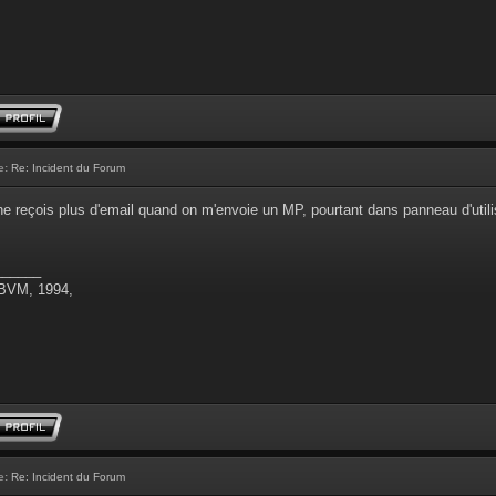
e:
Re: Incident du Forum
ne reçois plus d'email quand on m'envoie un MP, pourtant dans panneau d'utilisa
______
 BVM, 1994,
e:
Re: Incident du Forum