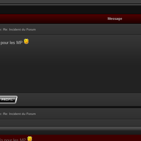
Message
e:
Re: Incident du Forum
o pour les MP
e:
Re: Incident du Forum
nfo pour les MP