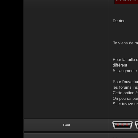
De rien
Je viens de ra
Pour la taille
différent
Si j'augmente 
Pour l'ouvertu
les forums ins
Cette option é
On pourrai pas
Si je trouve un
Haut