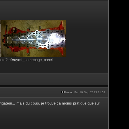
tors?ref=aymt_homepage_panel
Posté:
Mar 10 Sep 2013 11:59
vigateur... mais du coup, je trouve ça moins pratique que sur