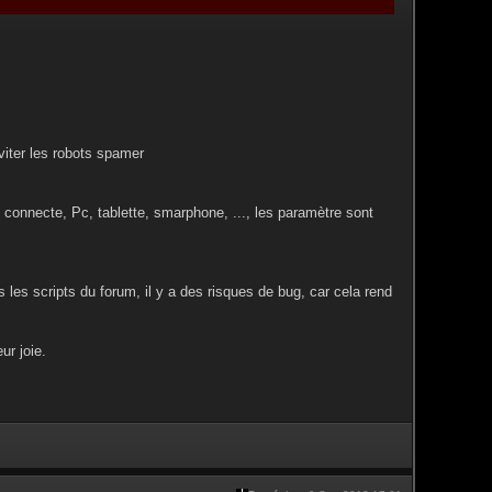
éviter les robots spamer
ce connecte, Pc, tablette, smarphone, ..., les paramètre sont
s les scripts du forum, il y a des risques de bug, car cela rend
ur joie.