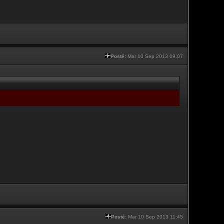
Posté:
Mar 10 Sep 2013 09:07
Posté:
Mar 10 Sep 2013 11:45