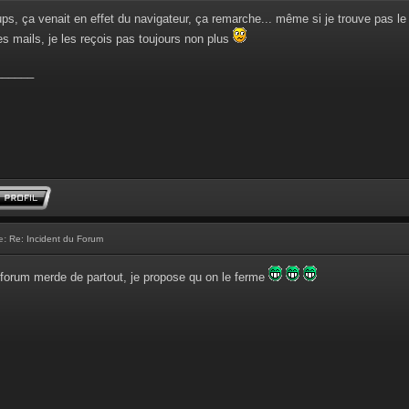
ps, ça venait en effet du navigateur, ça remarche... même si je trouve pas le 
es mails, je les reçois pas toujours non plus
______
e:
Re: Incident du Forum
 forum merde de partout, je propose qu on le ferme