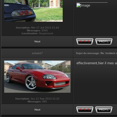
_________________
Inscription:
Mer 17 Juil 2013 21:44
Messages:
5565
Localisation:
Guyancourt
Haut
axbab17
Sujet du message:
Re: Incident
effectivement,hier il mes 
Inscription:
Jeu 12 Sep 2013 21:22
Messages:
885
Haut