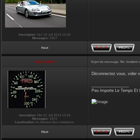
Inscription:
Ven 19 Juil 2013 10:30
Messages:
3357
Haut
NikoLifeStyle
Sujet du message:
Re: Incident
Déconnectez vous, vider v
_________________
Peu Importe Le Temps Et 
Inscription:
Dim 21 Juil 2013 13:24
Messages:
1972
Localisation:
Au Dessus Des Limitations.
Haut