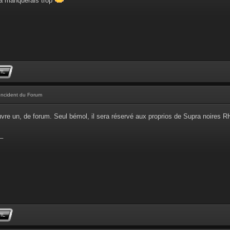
a manquerais trop
Incident du Forum
ouvre un, de forum. Seul bémol, il sera réservé aux proprios de Supra noires 
_