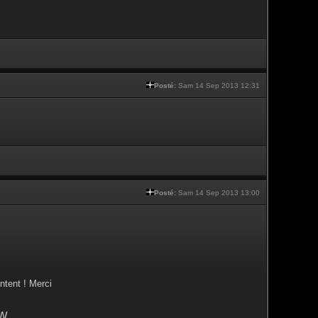
Posté:
Sam 14 Sep 2013 12:31
Posté:
Sam 14 Sep 2013 13:00
ntent ! Merci
w