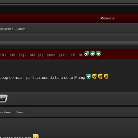
Message
Incident du Forum
um merde de partout, je propose qu on le ferme
oup de main, j'ai l'habitude de faire cette Manip
Incident du Forum