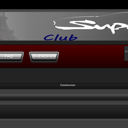
d’
Connexion