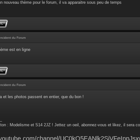
un nouveau thème pour le forum, il va apparaitre sous peu de temps
Incident du Forum
hème est en ligne
Incident du Forum
 et les photos passent en entier, que du bon !
_
ton : Modelisme et S14 2JZ ! Jettez un oeil, abonnez-vous et likez, il sera co
.youtube.com/channel/UC0kO5EANlk2SiVFeInpJsx