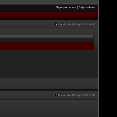
Sujet précédent
|
Sujet suivant
Posté:
Mar 10 Sep 2013 16:07
Posté:
Mar 10 Sep 2013 17:42