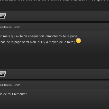
Incident du Forum
con mais qui évite de chaque fois remonter toute la page.
bas de la page serai bien, si il y a moyen de le faire ;
Incident du Forum
ue de tout remonter