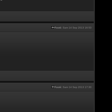
Posté:
Sam 14 Sep 2013 16:53
Posté:
Sam 14 Sep 2013 17:30