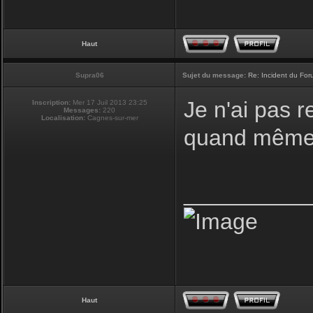
Haut
Supra06
Sujet du message:
Re: Incident du Fo
Je n'ai pas r
Inscription:
Mer 17 Juil 2013 23:25
Messages:
220
Localisation:
Cagnes-sur-mer
quand même 
__________
Haut