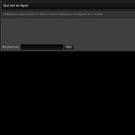
Qui est en ligne
Utilisateurs parcourant ce forum: Aucun utilisateur enregistré et 4 invités
Rechercher: