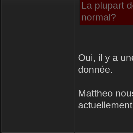
La plupart d
normal?
Oui, il y a u
donnée.
Mattheo nous
actuellement