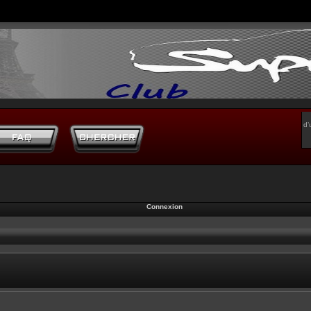
d’
Connexion