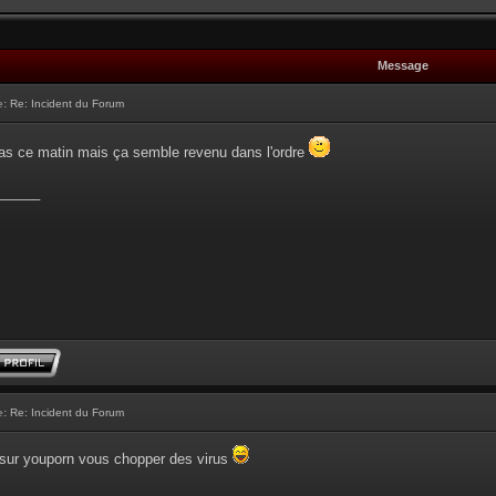
Message
e:
Re: Incident du Forum
 pas ce matin mais ça semble revenu dans l'ordre
______
e:
Re: Incident du Forum
r sur youporn vous chopper des virus