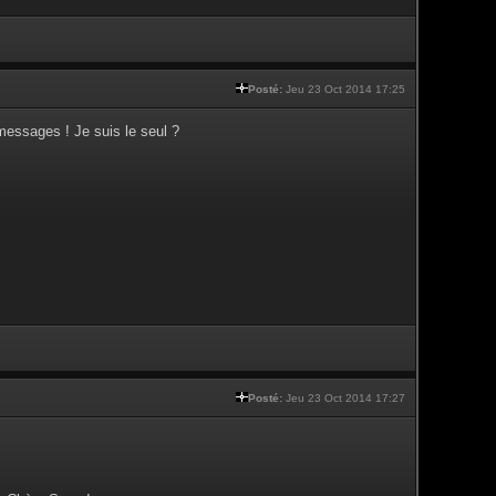
Posté:
Jeu 23 Oct 2014 17:25
messages ! Je suis le seul ?
Posté:
Jeu 23 Oct 2014 17:27