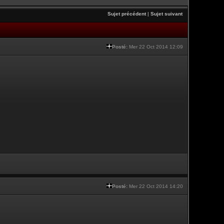
Sujet précédent
|
Sujet suivant
Posté:
Mer 22 Oct 2014 12:09
Posté:
Mer 22 Oct 2014 14:20