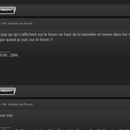
e:
Re: Incident du Forum
 pop up qui s'affichent sur le forum en haut de la bannière et meme dans les 
que quand je suis sur le forum !!
______
 BVM, 1994,
e:
Re: Incident du Forum
our moi.
______