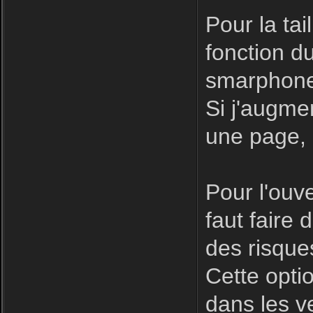
Pour la tai
fonction du
smarphone,
Si j'augmen
une page, 
Pour l'ouv
faut faire 
des risque
Cette opti
dans les v