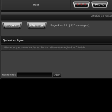
Haut
Afficher les mess
Page
4
sur
12
[ 120 messages ]
Qui est en ligne
Utilisateurs parcourant ce forum: Aucun utilisateur enregistré et 5 invités
Rechercher: