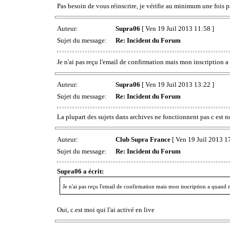
Pas besoin de vous réinscrire, je vérifie au minimum une fois 
Auteur:
Supra06
[ Ven 19 Juil 2013 11:58 ]
Sujet du message:
Re: Incident du Forum
Je n'ai pas reçu l'email de confirmation mais mon inscription
Auteur:
Supra06
[ Ven 19 Juil 2013 13:22 ]
Sujet du message:
Re: Incident du Forum
La plupart des sujets dans archives ne fonctionnent pas c est 
Auteur:
Club Supra France
[ Ven 19 Juil 2013 1
Sujet du message:
Re: Incident du Forum
Supra06 a écrit:
Je n'ai pas reçu l'email de confirmation mais mon inscription a quan
Oui, c.est moi qui l'ai activé en live