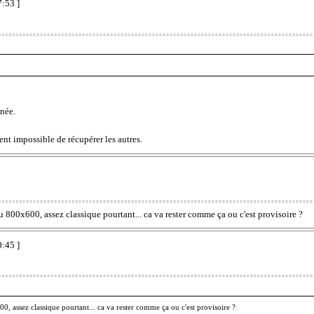
7:53 ]
nnée.
nt impossible de récupérer les autres.
 800x600, assez classique pourtant... ca va rester comme ça ou c'est provisoire ?
0:45 ]
0, assez classique pourtant... ca va rester comme ça ou c'est provisoire ?