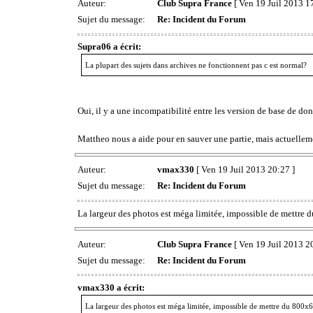
Auteur:
Club Supra France
[ Ven 19 Juil 2013 1
Sujet du message:
Re: Incident du Forum
Supra06 a écrit:
La plupart des sujets dans archives ne fonctionnent pas c est normal?
Oui, il y a une incompatibilité entre les version de base de do
Mattheo nous a aide pour en sauver une partie, mais actuelleme
Auteur:
vmax330
[ Ven 19 Juil 2013 20:27 ]
Sujet du message:
Re: Incident du Forum
La largeur des photos est méga limitée, impossible de mettre du
Auteur:
Club Supra France
[ Ven 19 Juil 2013 2
Sujet du message:
Re: Incident du Forum
vmax330 a écrit:
La largeur des photos est méga limitée, impossible de mettre du 800x60