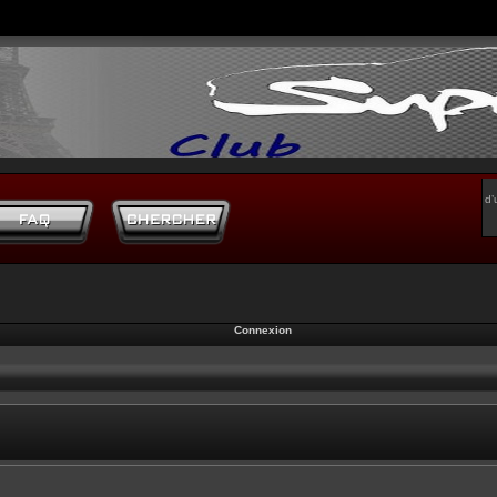
d’
Connexion