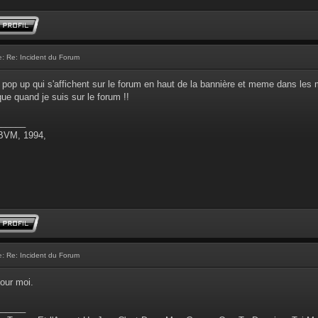
e:
Re: Incident du Forum
 pop up qui s'affichent sur le forum en haut de la bannière et meme dans les 
que quand je suis sur le forum !!
______
 BVM, 1994,
e:
Re: Incident du Forum
our moi.
______