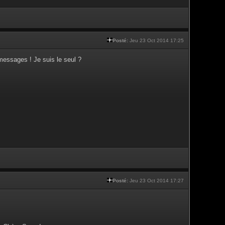
Posté:
Jeu 23 Oct 2014 17:25
messages ! Je suis le seul ?
Posté:
Jeu 23 Oct 2014 17:27