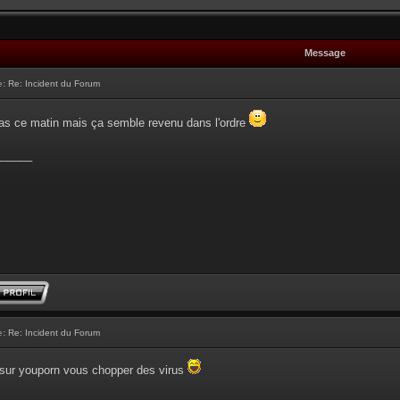
Message
e:
Re: Incident du Forum
 pas ce matin mais ça semble revenu dans l'ordre
______
e:
Re: Incident du Forum
r sur youporn vous chopper des virus