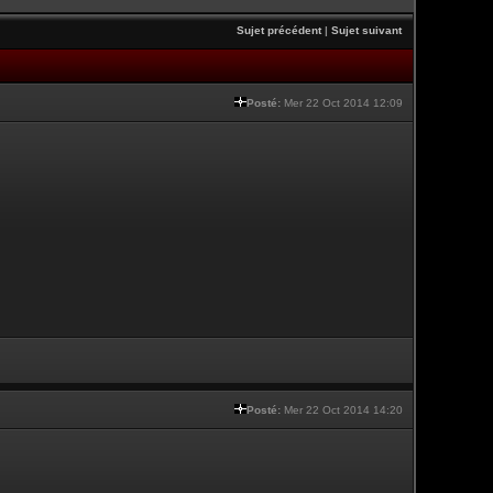
Sujet précédent
|
Sujet suivant
Posté:
Mer 22 Oct 2014 12:09
Posté:
Mer 22 Oct 2014 14:20