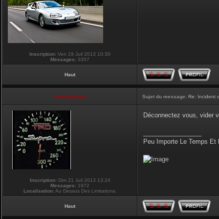
Inscription:
Ven 19 Juil 2013 10:30
Messages:
3357
Haut
NikoLifeStyle
Sujet du message:
Re: Incident
Déconnectez vous, vider v
_________________
Peu Importe Le Temps Et 
Inscription:
Dim 21 Juil 2013 13:24
Messages:
1972
Localisation:
Au Dessus Des Limitations.
Haut