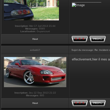
_________________
Inscription:
Mer 17 Juil 2013 21:44
Messages:
5565
Localisation:
Guyancourt
Haut
axbab17
Sujet du message:
Re: Incident
effectivement,hier il mes 
Inscription:
Jeu 12 Sep 2013 21:22
Messages:
885
Haut