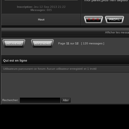
Inscription:
Jeu 12 Sep 2013 21:22
Messages:
885
Haut
Afficher les mess
Page
11
sur
12
[ 120 messages ]
Qui est en ligne
Utilisateurs parcourant ce forum: Aucun utilisateur enregistré et 1 invité
Rechercher: