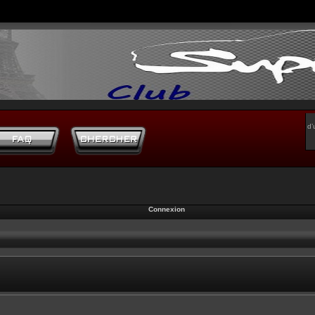
d’
Connexion