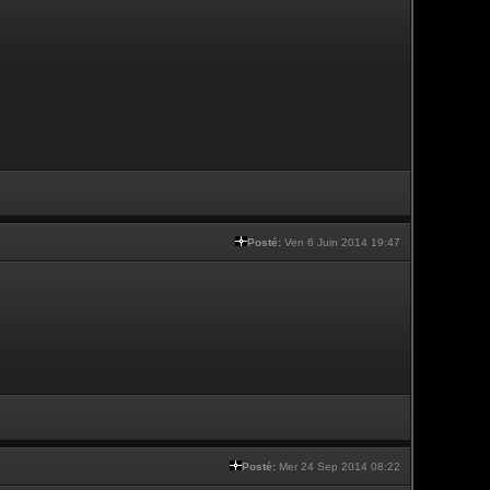
Posté:
Ven 6 Juin 2014 19:47
Posté:
Mer 24 Sep 2014 08:22