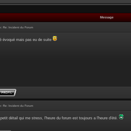
Message
e:
Re: Incident du Forum
té évoqué mais pas eu de suite
e:
Re: Incident du Forum
 petit détail qui me stress, l'heure du forum est toujours a l'heure d'été.
______