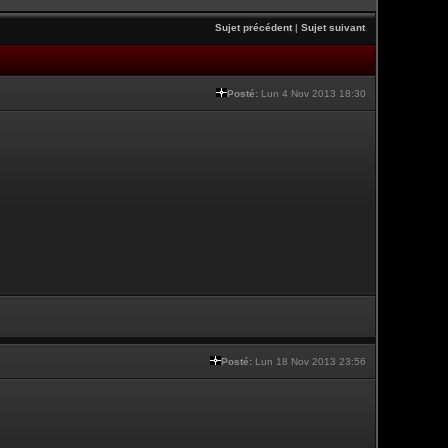
Sujet précédent
|
Sujet suivant
Posté:
Lun 4 Nov 2013 18:30
Posté:
Lun 18 Nov 2013 23:56