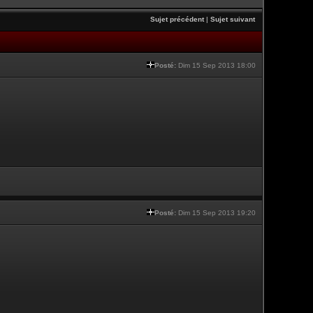
Sujet précédent
|
Sujet suivant
Posté:
Dim 15 Sep 2013 18:00
Posté:
Dim 15 Sep 2013 19:20