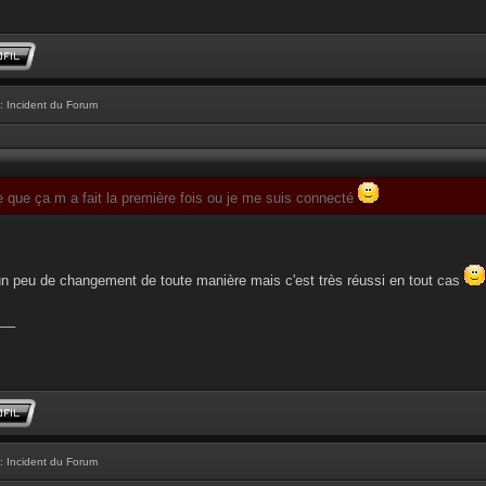
: Incident du Forum
e que ça m a fait la première fois ou je me suis connecté
un peu de changement de toute manière mais c'est très réussi en tout cas
__
: Incident du Forum