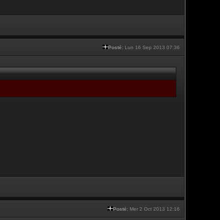
Posté:
Lun 16 Sep 2013 07:36
Posté:
Mer 2 Oct 2013 12:16