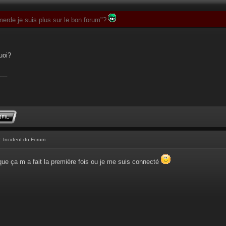
"merde je suis plus sur le bon forum"?
uoi?
__
: Incident du Forum
que ça m a fait la première fois ou je me suis connecté