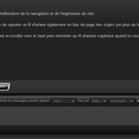
mélioration de la navigation et de l'ergonomie du site
e de rajouter un fil d'ariane également en bas de page des sujets (en plus du 
tout re-scroller vers le haut pour remonter au fil d'ariane supérieur quand on v
ficher les messages postés depuis:
Trier par