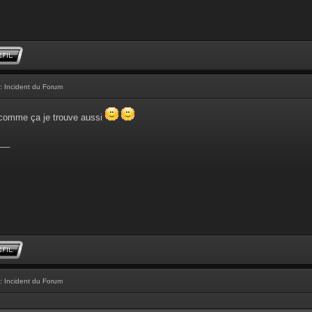
: Incident du Forum
 comme ça je trouve aussi
__
: Incident du Forum