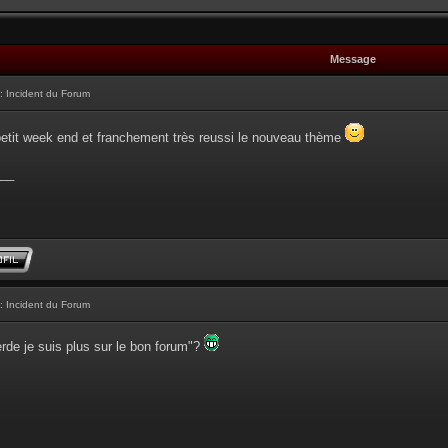
Message
: Incident du Forum
etit week end et franchement très reussi le nouveau thème
__
: Incident du Forum
erde je suis plus sur le bon forum"?