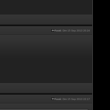
Posté:
Dim 15 Sep 2013 20:24
Posté:
Dim 15 Sep 2013 22:17