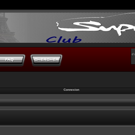
d’
Connexion