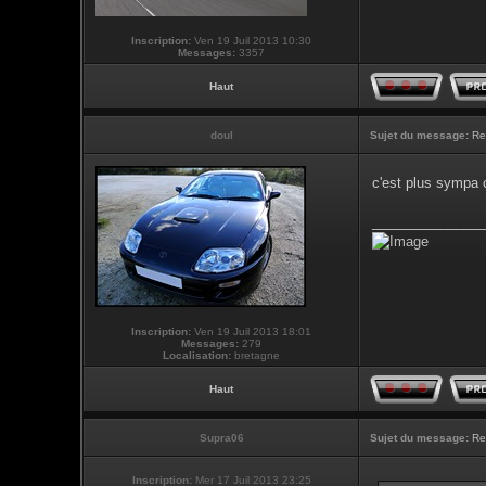
Inscription:
Ven 19 Juil 2013 10:30
Messages:
3357
Haut
doul
Sujet du message:
Re
c'est plus sympa
_______________
Inscription:
Ven 19 Juil 2013 18:01
Messages:
279
Localisation:
bretagne
Haut
Supra06
Sujet du message:
Re
Inscription:
Mer 17 Juil 2013 23:25