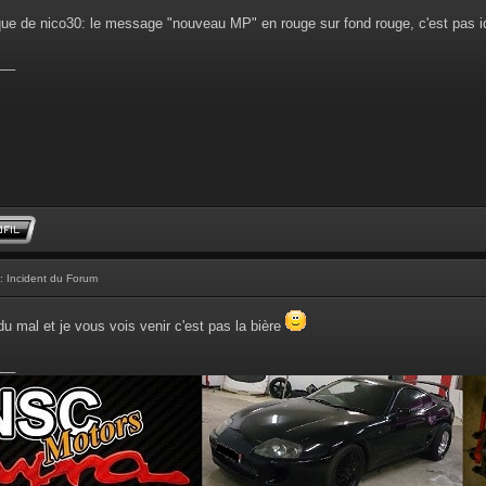
e de nico30: le message "nouveau MP" en rouge sur fond rouge, c'est pas idé
__
: Incident du Forum
 du mal et je vous vois venir c'est pas la bière
__