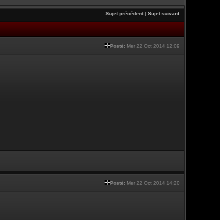
Sujet précédent
|
Sujet suivant
Posté:
Mer 22 Oct 2014 12:09
Posté:
Mer 22 Oct 2014 14:20