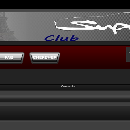
d’
Connexion