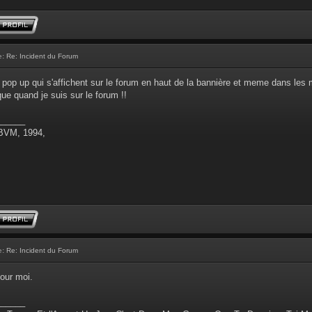
e:
Re: Incident du Forum
 pop up qui s'affichent sur le forum en haut de la bannière et meme dans les 
que quand je suis sur le forum !!
______
 BVM, 1994,
e:
Re: Incident du Forum
our moi.
______