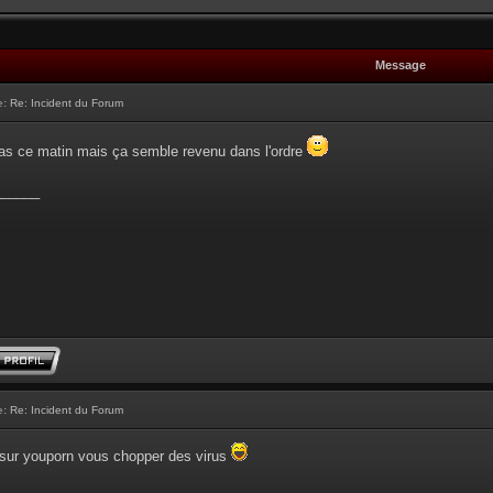
Message
e:
Re: Incident du Forum
 pas ce matin mais ça semble revenu dans l'ordre
______
e:
Re: Incident du Forum
r sur youporn vous chopper des virus