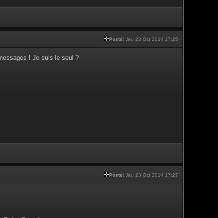
Posté:
Jeu 23 Oct 2014 17:25
messages ! Je suis le seul ?
Posté:
Jeu 23 Oct 2014 17:27