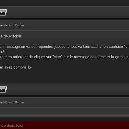
Incident du Forum
é deux fois!!!
un message on va sur répondre, jusque la tout va bien sauf si on souhaite "ci
n!!!
retour en arrière et de cliquer sur "citer" sur le message concerné et la ça no
 m avez compris lol
Incident du Forum
ivé deux fois!!!