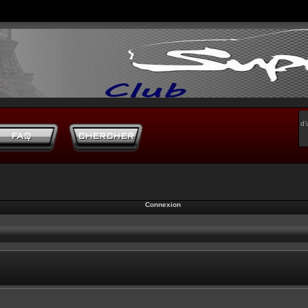
d’
Connexion