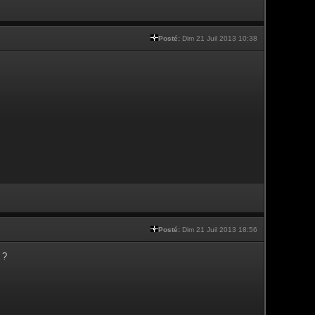
Posté:
Dim 21 Juil 2013 10:38
Posté:
Dim 21 Juil 2013 18:56
 ?