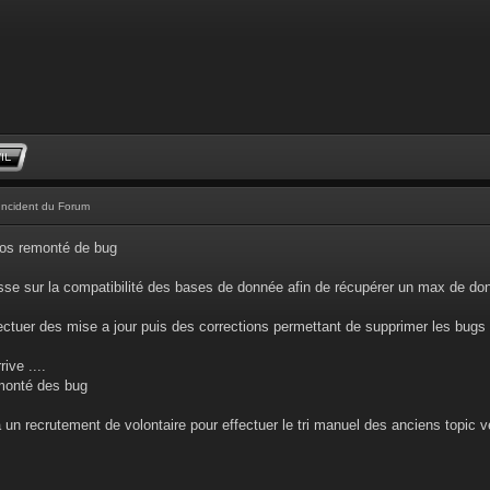
Incident du Forum
vos remonté de bug
sse sur la compatibilité des bases de donnée afin de récupérer un max de do
ectuer des mise a jour puis des corrections permettant de supprimer les bugs
ive ....
monté des bug
ra un recrutement de volontaire pour effectuer le tri manuel des anciens topic 