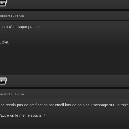
Incident du Forum
vente c'est super pratique.
_
 Bleu
Incident du Forum
 ne reçois pas de notification par email lors de nouveau message sur un topic
d'autre on le même soucis ?