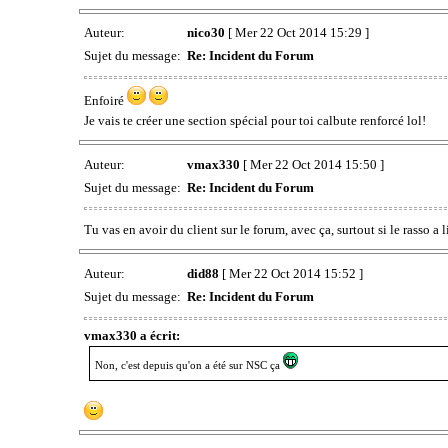
Auteur:
nico30
[ Mer 22 Oct 2014 15:29 ]
Sujet du message:
Re: Incident du Forum
Enfoiré
Je vais te créer une section spécial pour toi calbute renforcé lol!
Auteur:
vmax330
[ Mer 22 Oct 2014 15:50 ]
Sujet du message:
Re: Incident du Forum
Tu vas en avoir du client sur le forum, avec ça, surtout si le rasso a
Auteur:
did88
[ Mer 22 Oct 2014 15:52 ]
Sujet du message:
Re: Incident du Forum
vmax330 a écrit:
Non, c'est depuis qu'on a été sur NSC ça