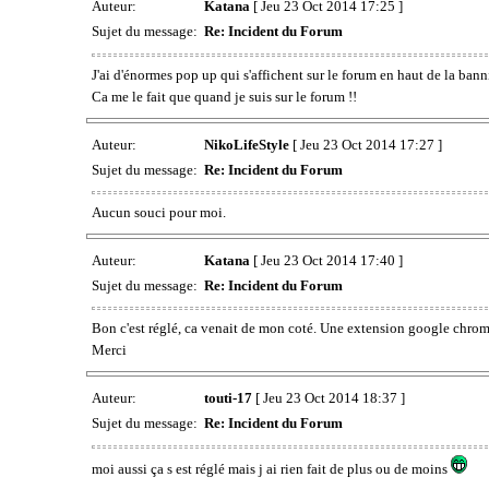
Auteur:
Katana
[ Jeu 23 Oct 2014 17:25 ]
Sujet du message:
Re: Incident du Forum
J'ai d'énormes pop up qui s'affichent sur le forum en haut de la bann
Ca me le fait que quand je suis sur le forum !!
Auteur:
NikoLifeStyle
[ Jeu 23 Oct 2014 17:27 ]
Sujet du message:
Re: Incident du Forum
Aucun souci pour moi.
Auteur:
Katana
[ Jeu 23 Oct 2014 17:40 ]
Sujet du message:
Re: Incident du Forum
Bon c'est réglé, ca venait de mon coté. Une extension google chrome 
Merci
Auteur:
touti-17
[ Jeu 23 Oct 2014 18:37 ]
Sujet du message:
Re: Incident du Forum
moi aussi ça s est réglé mais j ai rien fait de plus ou de moins