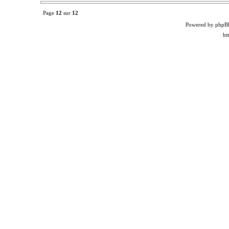
Page
12
sur
12
Powered by phpB
ht