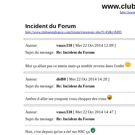
www.club
http://www
Incident du Forum
http://www.clubsuprafrance.com/forum/viewtopic.php?f=45&t=8495
Auteur:
vmax330
[ Mer 22 Oct 2014 12:09 ]
Sujet du message:
Re: Incident du Forum
Moi ça allait pas ce matin mais ça semble revenu dans l'ordre
Auteur:
did88
[ Mer 22 Oct 2014 14:20 ]
Sujet du message:
Re: Incident du Forum
Arrêter d aller sur youporn vous chopper des virus
Auteur:
vmax330
[ Mer 22 Oct 2014 14:47 ]
Sujet du message:
Re: Incident du Forum
Non, c'est depuis qu'on a été sur NSC ça