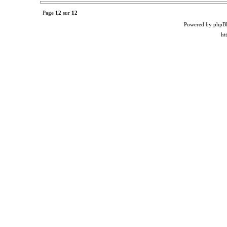
Page
12
sur
12
Powered by phpB
ht