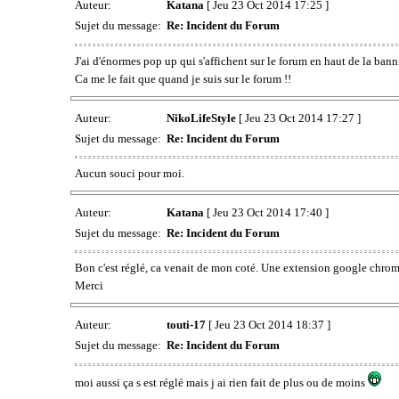
Auteur:
Katana
[ Jeu 23 Oct 2014 17:25 ]
Sujet du message:
Re: Incident du Forum
J'ai d'énormes pop up qui s'affichent sur le forum en haut de la bann
Ca me le fait que quand je suis sur le forum !!
Auteur:
NikoLifeStyle
[ Jeu 23 Oct 2014 17:27 ]
Sujet du message:
Re: Incident du Forum
Aucun souci pour moi.
Auteur:
Katana
[ Jeu 23 Oct 2014 17:40 ]
Sujet du message:
Re: Incident du Forum
Bon c'est réglé, ca venait de mon coté. Une extension google chrome 
Merci
Auteur:
touti-17
[ Jeu 23 Oct 2014 18:37 ]
Sujet du message:
Re: Incident du Forum
moi aussi ça s est réglé mais j ai rien fait de plus ou de moins