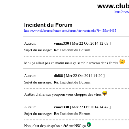
www.club
http://www
Incident du Forum
http://www.clubsuprafrance.com/forum/viewtopic.php?f=45&t=8495
Auteur:
vmax330
[ Mer 22 Oct 2014 12:09 ]
Sujet du message:
Re: Incident du Forum
Moi ça allait pas ce matin mais ça semble revenu dans l'ordre
Auteur:
did88
[ Mer 22 Oct 2014 14:20 ]
Sujet du message:
Re: Incident du Forum
Arrêter d aller sur youporn vous chopper des virus
Auteur:
vmax330
[ Mer 22 Oct 2014 14:47 ]
Sujet du message:
Re: Incident du Forum
Non, c'est depuis qu'on a été sur NSC ça