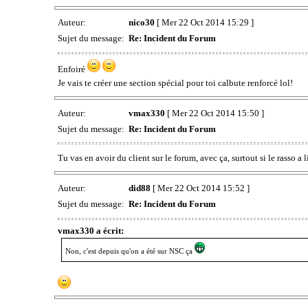
Auteur:
nico30
[ Mer 22 Oct 2014 15:29 ]
Sujet du message:
Re: Incident du Forum
Enfoiré
Je vais te créer une section spécial pour toi calbute renforcé lol!
Auteur:
vmax330
[ Mer 22 Oct 2014 15:50 ]
Sujet du message:
Re: Incident du Forum
Tu vas en avoir du client sur le forum, avec ça, surtout si le rasso a
Auteur:
did88
[ Mer 22 Oct 2014 15:52 ]
Sujet du message:
Re: Incident du Forum
vmax330 a écrit:
Non, c'est depuis qu'on a été sur NSC ça