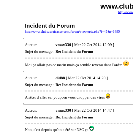
www.club
http://www
Incident du Forum
http://www.clubsuprafrance.com/forum/viewtopic.php?f=45&t=8495
Auteur:
vmax330
[ Mer 22 Oct 2014 12:09 ]
Sujet du message:
Re: Incident du Forum
Moi ça allait pas ce matin mais ça semble revenu dans l'ordre
Auteur:
did88
[ Mer 22 Oct 2014 14:20 ]
Sujet du message:
Re: Incident du Forum
Arrêter d aller sur youporn vous chopper des virus
Auteur:
vmax330
[ Mer 22 Oct 2014 14:47 ]
Sujet du message:
Re: Incident du Forum
Non, c'est depuis qu'on a été sur NSC ça