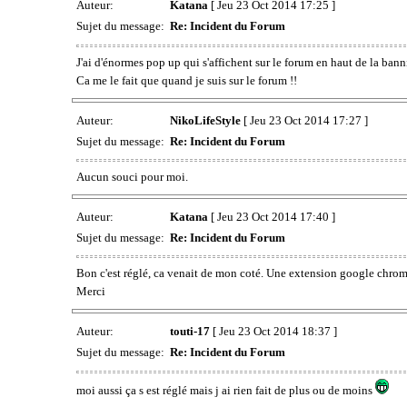
Auteur:
Katana
[ Jeu 23 Oct 2014 17:25 ]
Sujet du message:
Re: Incident du Forum
J'ai d'énormes pop up qui s'affichent sur le forum en haut de la bann
Ca me le fait que quand je suis sur le forum !!
Auteur:
NikoLifeStyle
[ Jeu 23 Oct 2014 17:27 ]
Sujet du message:
Re: Incident du Forum
Aucun souci pour moi.
Auteur:
Katana
[ Jeu 23 Oct 2014 17:40 ]
Sujet du message:
Re: Incident du Forum
Bon c'est réglé, ca venait de mon coté. Une extension google chrome 
Merci
Auteur:
touti-17
[ Jeu 23 Oct 2014 18:37 ]
Sujet du message:
Re: Incident du Forum
moi aussi ça s est réglé mais j ai rien fait de plus ou de moins