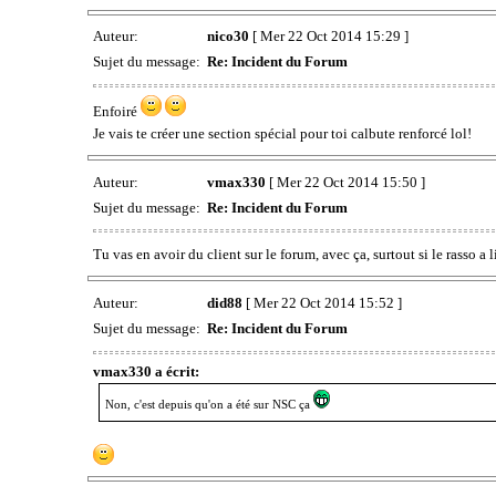
Auteur:
nico30
[ Mer 22 Oct 2014 15:29 ]
Sujet du message:
Re: Incident du Forum
Enfoiré
Je vais te créer une section spécial pour toi calbute renforcé lol!
Auteur:
vmax330
[ Mer 22 Oct 2014 15:50 ]
Sujet du message:
Re: Incident du Forum
Tu vas en avoir du client sur le forum, avec ça, surtout si le rasso a
Auteur:
did88
[ Mer 22 Oct 2014 15:52 ]
Sujet du message:
Re: Incident du Forum
vmax330 a écrit:
Non, c'est depuis qu'on a été sur NSC ça