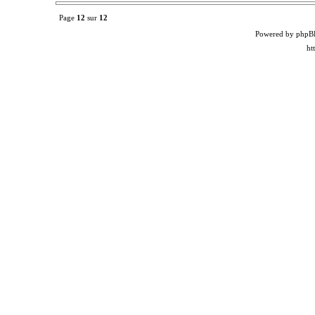
Page
12
sur
12
Powered by phpB
ht