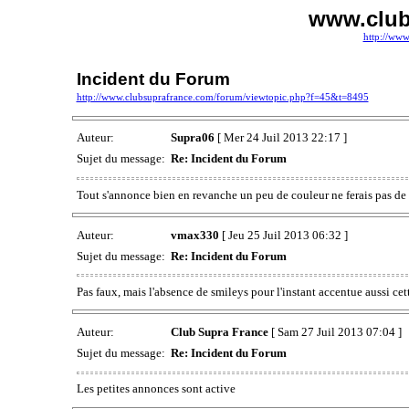
www.club
http://www
Incident du Forum
http://www.clubsuprafrance.com/forum/viewtopic.php?f=45&t=8495
Auteur:
Supra06
[ Mer 24 Juil 2013 22:17 ]
Sujet du message:
Re: Incident du Forum
Tout s'annonce bien en revanche un peu de couleur ne ferais pas de 
Auteur:
vmax330
[ Jeu 25 Juil 2013 06:32 ]
Sujet du message:
Re: Incident du Forum
Pas faux, mais l'absence de smileys pour l'instant accentue aussi cet
Auteur:
Club Supra France
[ Sam 27 Juil 2013 07:04 ]
Sujet du message:
Re: Incident du Forum
Les petites annonces sont active