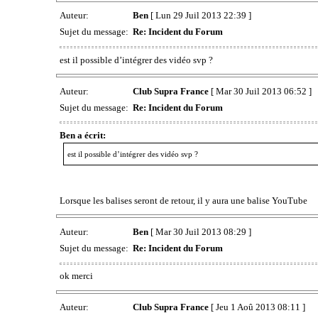
Auteur:
Ben
[ Lun 29 Juil 2013 22:39 ]
Sujet du message:
Re: Incident du Forum
est il possible d’intégrer des vidéo svp ?
Auteur:
Club Supra France
[ Mar 30 Juil 2013 06:52 ]
Sujet du message:
Re: Incident du Forum
Ben a écrit:
est il possible d’intégrer des vidéo svp ?
Lorsque les balises seront de retour, il y aura une balise YouTube
Auteur:
Ben
[ Mar 30 Juil 2013 08:29 ]
Sujet du message:
Re: Incident du Forum
ok merci
Auteur:
Club Supra France
[ Jeu 1 Aoû 2013 08:11 ]