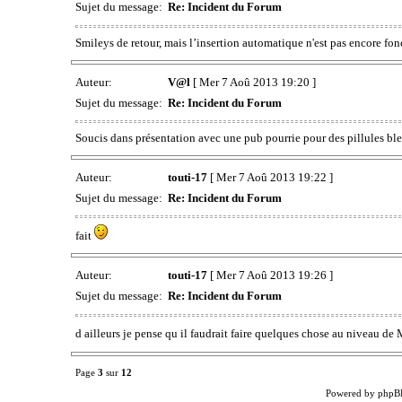
Sujet du message:
Re: Incident du Forum
Smileys de retour, mais l’insertion automatique n'est pas encore fon
Auteur:
V@l
[ Mer 7 Aoû 2013 19:20 ]
Sujet du message:
Re: Incident du Forum
Soucis dans présentation avec une pub pourrie pour des pillules bleue
Auteur:
touti-17
[ Mer 7 Aoû 2013 19:22 ]
Sujet du message:
Re: Incident du Forum
fait
Auteur:
touti-17
[ Mer 7 Aoû 2013 19:26 ]
Sujet du message:
Re: Incident du Forum
d ailleurs je pense qu il faudrait faire quelques chose au niveau de
Page
3
sur
12
Powered by phpB