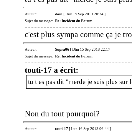
Auteur:
doul
[ Dim 15 Sep 2013 20:24 ]
Sujet du message:
Re: Incident du Forum
c'est plus sympa comme ça je tr
Auteur:
Supra06
[ Dim 15 Sep 2013 22:17 ]
Sujet du message:
Re: Incident du Forum
touti-17 a écrit:
tu t es pas dit "merde je suis plus su
Non du tout pourquoi?
Auteur:
touti-17
[ Lun 16 Sep 2013 06:44 ]