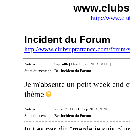
www.clubs
http://www.clu
Incident du Forum
http://www.clubsuprafrance.com/forum
Auteur:
Supra06
[ Dim 15 Sep 2013 18:00 ]
Sujet du message:
Re: Incident du Forum
Je m'absente un petit week end e
thème
Auteur:
touti-17
[ Dim 15 Sep 2013 19:20 ]
Sujet du message:
Re: Incident du Forum
tu t es pas dit "merde je suis pl