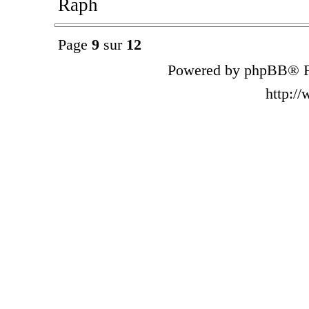
Raph
Page
9
sur
12
Powered by phpBB® F
http:/