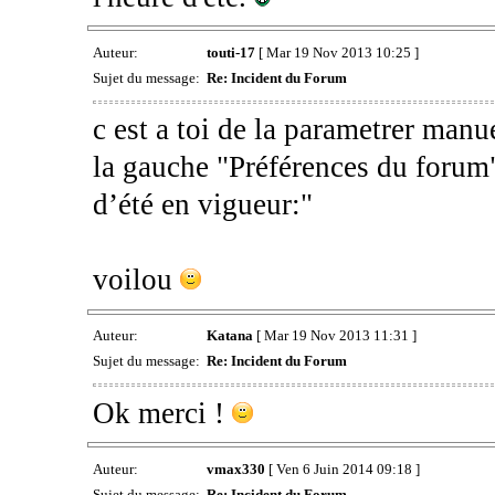
Auteur:
touti-17
[ Mar 19 Nov 2013 10:25 ]
Sujet du message:
Re: Incident du Forum
c est a toi de la parametrer man
la gauche "Préférences du forum"
d’été en vigueur:"
voilou
Auteur:
Katana
[ Mar 19 Nov 2013 11:31 ]
Sujet du message:
Re: Incident du Forum
Ok merci !
Auteur:
vmax330
[ Ven 6 Juin 2014 09:18 ]
Sujet du message:
Re: Incident du Forum