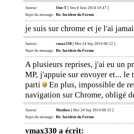
Auteur:
One-T
[ Ven 6 Juin 2014 19:47 ]
Sujet du message:
Re: Incident du Forum
je suis sur chrome et je l'ai jama
Auteur:
vmax330
[ Mer 24 Sep 2014 08:22 ]
Sujet du message:
Re: Incident du Forum
A plusieurs reprises, j'ai eu un p
MP, j'appuie sur envoyer et... le 
parti
En plus, impossible de ret
navigation sur Chrome, obligé d
Auteur:
Mattheo
[ Mer 24 Sep 2014 08:33 ]
Sujet du message:
Re: Incident du Forum
vmax330 a écrit: