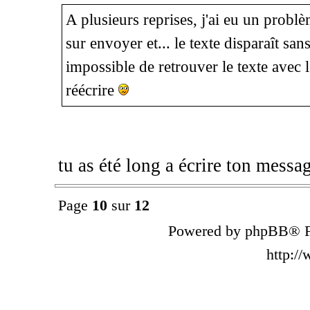
A plusieurs reprises, j'ai eu un problè
sur envoyer et... le texte disparaît sa
impossible de retrouver le texte avec 
réécrire
tu as été long a écrire ton messag
Page
10
sur
12
Powered by phpBB® F
http:/