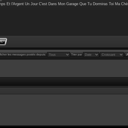
ps Et l'Argent Un Jour C'est Dans Mon Garage Que Tu Dormiras Toi Ma Chè
ficher les messages postés depuis:
Trier par