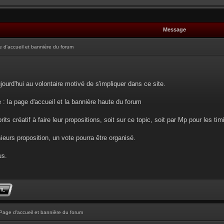
Message
 d'accueil et bannière du forum
ourd'hui au volontaire motivé de s'impliquer dans ce site.
e : la page d'accueil et la bannière haute du forum
prits créatif à faire leur propositions, soit sur ce topic, soit par Mp pour les tim
ieurs proposition, un vote pourra être organisé.
us.
Page d'accueil et bannière du forum