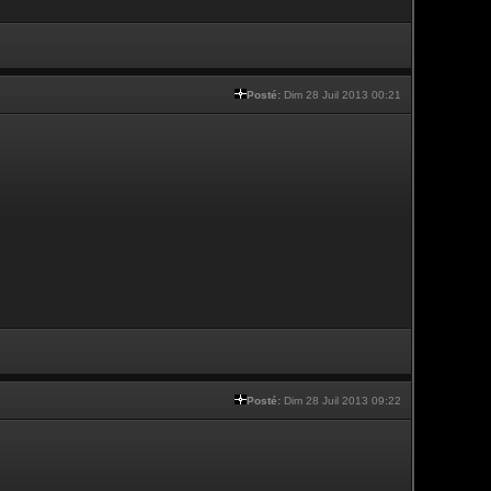
Posté:
Dim 28 Juil 2013 00:21
Posté:
Dim 28 Juil 2013 09:22