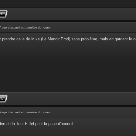
Page d'accueil et bannière du forum
 prendre celle de Mike (Le Manoir Prod) sans problème, mais en gardant le cop
_
Page d'accueil et bannière du forum
ée de la Tour Eiffel pour la page d'accueil.
_