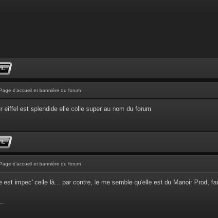
Page d'accueil et bannière du forum
ur eiffel est splendide elle colle super au nom du forum
Page d'accueil et bannière du forum
lle est impec' celle là... par contre, le me semble qu'elle est du Manoir Prod, 
_