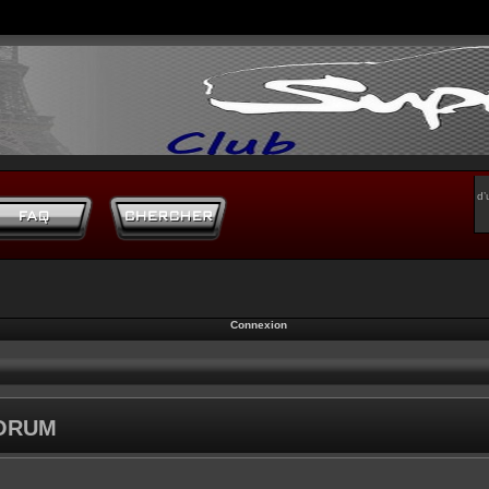
d’
Connexion
FORUM