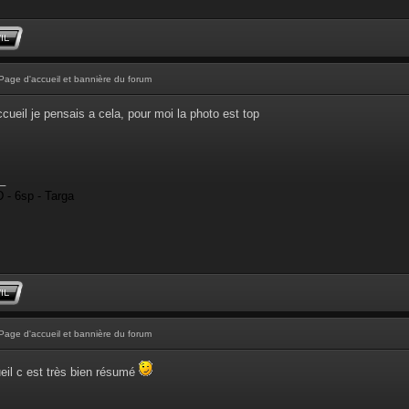
Page d'accueil et bannière du forum
ccueil je pensais a cela, pour moi la photo est top
_
 - 6sp - Targa
Page d'accueil et bannière du forum
eil c est très bien résumé