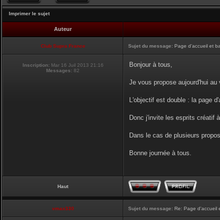
Imprimer le sujet
Auteur
Club Supra France
Sujet du message:
Page d'accueil et b
Bonjour à tous,
Inscription:
Mar 16 Juil 2013 21:16
Messages:
82
Je vous propose aujourd'hui au v
L'objectif est double : la page d
Donc j'invite les esprits créatif 
Dans le cas de plusieurs proposi
Bonne journée à tous.
Haut
vmax330
Sujet du message:
Re: Page d'accueil 