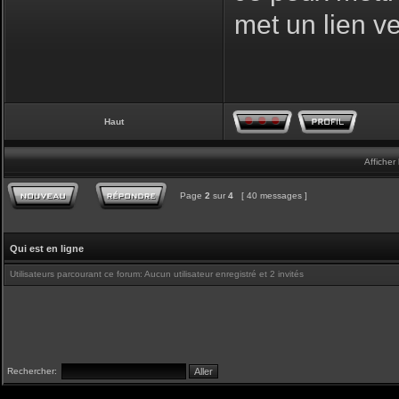
met un lien ve
Haut
Afficher
Page
2
sur
4
[ 40 messages ]
Qui est en ligne
Utilisateurs parcourant ce forum: Aucun utilisateur enregistré et 2 invités
Rechercher: