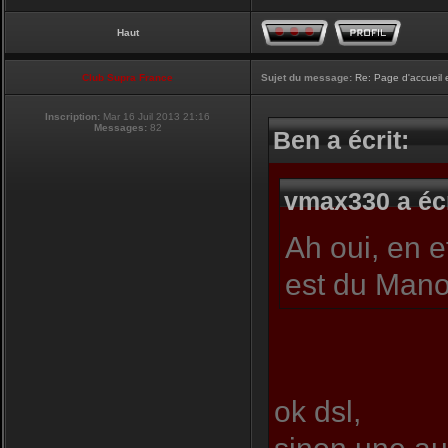
Haut
Club Supra France
Sujet du message:
Re: Page d'accueil 
Inscription:
Mar 16 Juil 2013 21:16
Messages:
82
Ben a écrit:
vmax330 a écr
Ah oui, en ef
est du Mano
ok dsl,