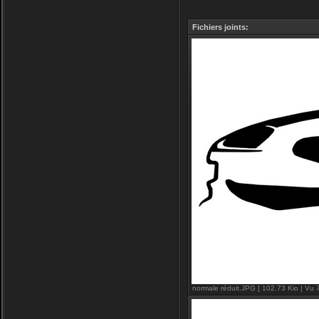
Fichiers joints:
normale réduit.JPG [ 102.73 Kio | Vu 7