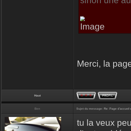
sinon une aut
Merci, la page
Haut
Ben
Sujet du message:
Re: Page d'accueil 
tu la veux peu