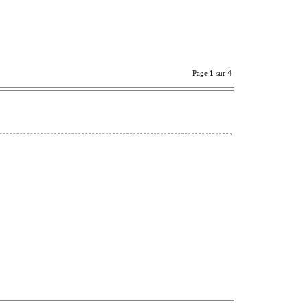
Page
1
sur
4