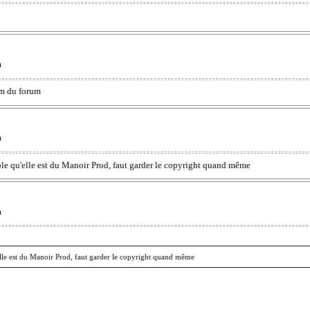
m
nom du forum
m
semble qu'elle est du Manoir Prod, faut garder le copyright quand même
m
qu'elle est du Manoir Prod, faut garder le copyright quand même