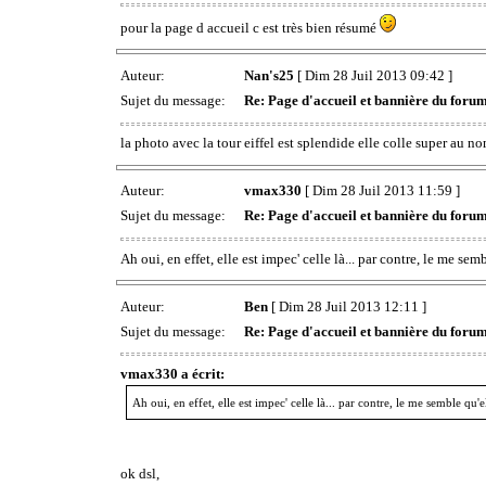
pour la page d accueil c est très bien résumé
Auteur:
Nan's25
[ Dim 28 Juil 2013 09:42 ]
Sujet du message:
Re: Page d'accueil et bannière du foru
la photo avec la tour eiffel est splendide elle colle super au 
Auteur:
vmax330
[ Dim 28 Juil 2013 11:59 ]
Sujet du message:
Re: Page d'accueil et bannière du foru
Ah oui, en effet, elle est impec' celle là... par contre, le me 
Auteur:
Ben
[ Dim 28 Juil 2013 12:11 ]
Sujet du message:
Re: Page d'accueil et bannière du foru
vmax330 a écrit:
Ah oui, en effet, elle est impec' celle là... par contre, le me semble 
ok dsl,