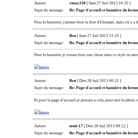
Auteur:
vmax330
[ Sam 27 Juil 2013 16:35 ]
Sujet du message:
Re: Page d'accueil et bannière du foru
Pour la bannière, j'aimais bien la frise d'Ultimate, mais s'il y a 
Auteur:
Ben
[ Sam 27 Juil 2013 23:55 ]
Sujet du message:
Re: Page d'accueil et bannière du foru
Pour la bannière je verrais bien une chose dans ce style en mie
Auteur:
Ben
[ Dim 28 Juil 2013 00:21 ]
Sujet du message:
Re: Page d'accueil et bannière du foru
Et pour la page d’accueil je pensais a cela, pour moi la photo e
Auteur:
touti-17
[ Dim 28 Juil 2013 09:22 ]
Sujet du message:
Re: Page d'accueil et bannière du foru