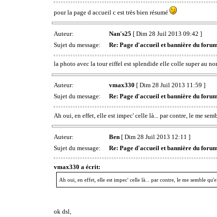
pour la page d accueil c est très bien résumé
Auteur:
Nan's25
[ Dim 28 Juil 2013 09:42 ]
Sujet du message:
Re: Page d'accueil et bannière du foru
la photo avec la tour eiffel est splendide elle colle super au 
Auteur:
vmax330
[ Dim 28 Juil 2013 11:59 ]
Sujet du message:
Re: Page d'accueil et bannière du foru
Ah oui, en effet, elle est impec' celle là... par contre, le me 
Auteur:
Ben
[ Dim 28 Juil 2013 12:11 ]
Sujet du message:
Re: Page d'accueil et bannière du foru
vmax330 a écrit:
Ah oui, en effet, elle est impec' celle là... par contre, le me semble 
ok dsl,