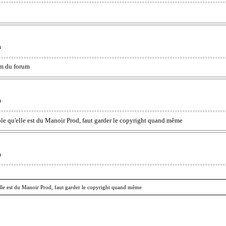
m
nom du forum
m
semble qu'elle est du Manoir Prod, faut garder le copyright quand même
m
qu'elle est du Manoir Prod, faut garder le copyright quand même