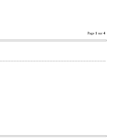
Page
1
sur
4