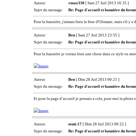
Auteur:
vmax330
[ Sam 27 Juil 2013 16:35 ]
Sujet du message:
Re: Page d'accueil et bannière du foru
Pour la bannière, j'aimais bien la frise d'Ultimate, mais s'il y a 
Auteur:
Ben
[ Sam 27 Juil 2013 23:55 ]
Sujet du message:
Re: Page d'accueil et bannière du foru
Pour la bannière je verrais bien une chose dans ce style en mie
Auteur:
Ben
[ Dim 28 Juil 2013 00:21 ]
Sujet du message:
Re: Page d'accueil et bannière du foru
Et pour la page d’accueil je pensais a cela, pour moi la photo e
Auteur:
touti-17
[ Dim 28 Juil 2013 09:22 ]
Sujet du message:
Re: Page d'accueil et bannière du foru