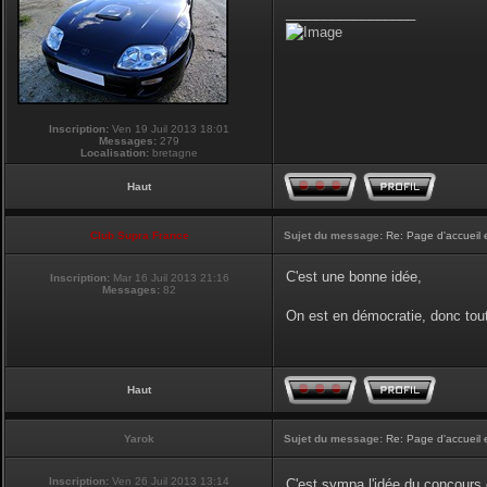
_________________
Inscription:
Ven 19 Juil 2013 18:01
Messages:
279
Localisation:
bretagne
Haut
Club Supra France
Sujet du message:
Re: Page d'accueil 
C'est une bonne idée,
Inscription:
Mar 16 Juil 2013 21:16
Messages:
82
On est en démocratie, donc tou
Haut
Yarok
Sujet du message:
Re: Page d'accueil 
Inscription:
Ven 26 Juil 2013 13:14
C'est sympa l'idée du concours