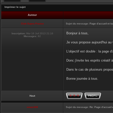
Imprimer le sujet
Auteur
Club Supra France
Sujet du message:
Page d'accueil et b
Bonjour à tous,
Inscription:
Mar 16 Juil 2013 21:16
Messages:
82
Je vous propose aujourd'hui au v
L'objectif est double : la page d
Donc j'invite les esprits créatif 
Dans le cas de plusieurs proposi
Bonne journée à tous.
Haut
vmax330
Sujet du message:
Re: Page d'accueil 