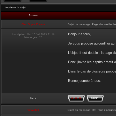
Imprimer le sujet
Auteur
Club Supra France
Sujet du message:
Page d'accueil et b
Bonjour à tous,
Inscription:
Mar 16 Juil 2013 21:16
Messages:
82
Je vous propose aujourd'hui au v
L'objectif est double : la page d
Donc j'invite les esprits créatif 
Dans le cas de plusieurs proposi
Bonne journée à tous.
Haut
vmax330
Sujet du message:
Re: Page d'accueil 