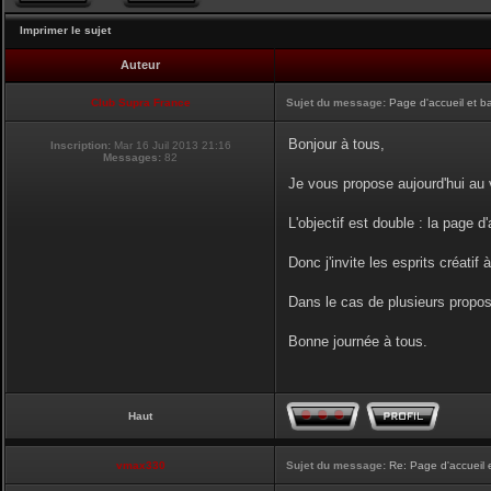
Imprimer le sujet
Auteur
Club Supra France
Sujet du message:
Page d'accueil et b
Bonjour à tous,
Inscription:
Mar 16 Juil 2013 21:16
Messages:
82
Je vous propose aujourd'hui au v
L'objectif est double : la page d
Donc j'invite les esprits créatif 
Dans le cas de plusieurs proposi
Bonne journée à tous.
Haut
vmax330
Sujet du message:
Re: Page d'accueil 