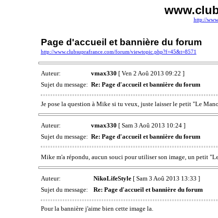
www.club
http://www
Page d'accueil et bannière du forum
http://www.clubsuprafrance.com/forum/viewtopic.php?f=45&t=8571
Auteur:
vmax330
[ Ven 2 Aoû 2013 09:22 ]
Sujet du message:
Re: Page d'accueil et bannière du forum
Je pose la question à Mike si tu veux, juste laisser le petit "Le Mano
Auteur:
vmax330
[ Sam 3 Aoû 2013 10:24 ]
Sujet du message:
Re: Page d'accueil et bannière du forum
Mike m'a répondu, aucun souci pour utiliser son image, un petit "L
Auteur:
NikoLifeStyle
[ Sam 3 Aoû 2013 13:33 ]
Sujet du message:
Re: Page d'accueil et bannière du forum
Pour la bannière j'aime bien cette image la.