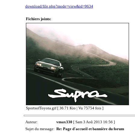
download/file.php?mode=view&id=9634
Fichiers joints:
SportsofToyota.gif [ 36.71 Kio | Vu 75754 fois ]
Auteur:
vmax330
[ Sam 3 Aoû 2013 16:56 ]
Sujet du message:
Re: Page d'accueil et bannière du forum