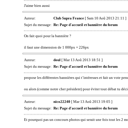
J'aime bien aussi
Auteur:
Club Supra France
[ Sam 10 Aoû 2013 21:11 ]
Sujet du message:
Re: Page d'accueil et bannière du forum
On fait quoi pour la bannière ?
il faut une dimension de 1 000px × 226px
Auteur:
doul
[ Mar 13 Aoû 2013 18:51 ]
Sujet du message:
Re: Page d'accueil et bannière du forum
propose les différentes bannières qui t’intéresses et fait un vote pe
ou alors (comme notre cher président) pour éviter tout débat tu déci
Auteur:
nico22240
[ Mar 13 Aoû 2013 19:05 ]
Sujet du message:
Re: Page d'accueil et bannière du forum
Et pourquoi pas un concours photos qui serait une fois tout les 2 mo