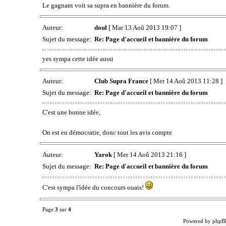
Le gagnant voit sa supra en bannière du forum.
Auteur:
doul
[ Mar 13 Aoû 2013 19:07 ]
Sujet du message:
Re: Page d'accueil et bannière du forum
yes sympa cette idée aussi
Auteur:
Club Supra France
[ Mer 14 Aoû 2013 11:28 ]
Sujet du message:
Re: Page d'accueil et bannière du forum
C'est une bonne idée,
On est en démocratie, donc tout les avis compte
Auteur:
Yarok
[ Mer 14 Aoû 2013 21:16 ]
Sujet du message:
Re: Page d'accueil et bannière du forum
C'est sympa l'idée du concours ouais!
Page
3
sur
4
Powered by phpB