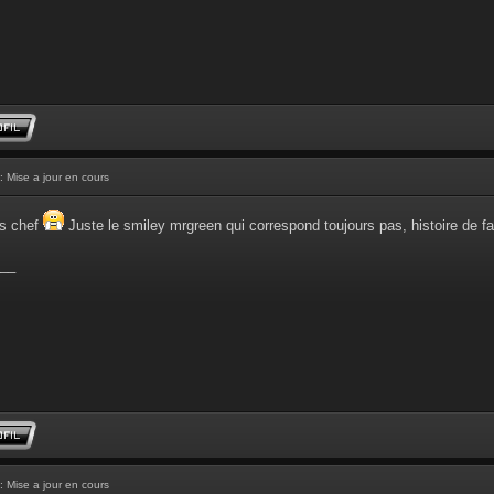
: Mise a jour en cours
ons chef
Juste le smiley mrgreen qui correspond toujours pas, histoire de f
__
: Mise a jour en cours