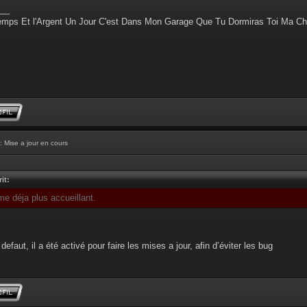
__
emps Et l'Argent Un Jour C'est Dans Mon Garage Que Tu Dormiras Toi Ma Ch
: Mise a jour en cours
it:
me déja plus accueillant.
defaut, il a été activé pour faire les mises a jour, afin d’éviter les bug