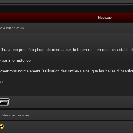
Message
se a jour en cours
d'hui a une première phase de mise a jour, le forum ne sera donc pas stable d
e par intermittence
rmettrons normalement l'utilisation des smileys ainsi que les balise d’insertion 
ous
: Mise a jour en cours