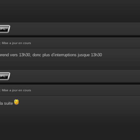
: Mise a jour en cours
prend vers 13h30, donc plus d’interruptions jusque 13h30
: Mise a jour en cours
la suite