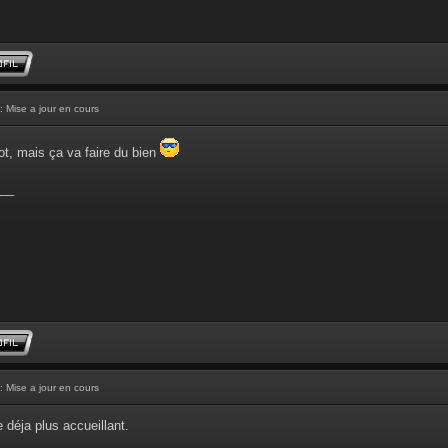
: Mise a jour en cours
ot, mais ça va faire du bien
__
: Mise a jour en cours
 déja plus accueillant.