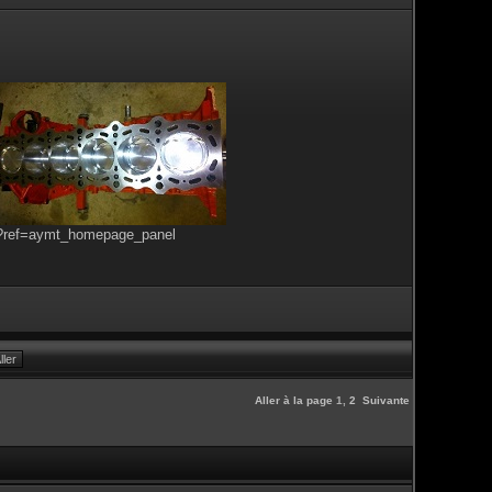
s?ref=aymt_homepage_panel
Aller à la page
1
,
2
Suivante