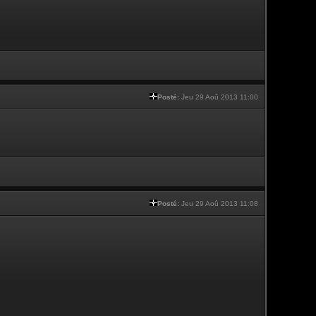
Posté:
Jeu 29 Aoû 2013 11:00
Posté:
Jeu 29 Aoû 2013 11:08