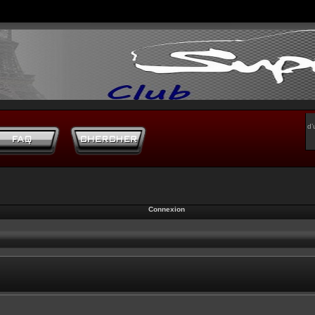
d’
Connexion