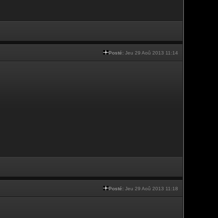
Posté:
Jeu 29 Aoû 2013 11:14
Posté:
Jeu 29 Aoû 2013 11:18