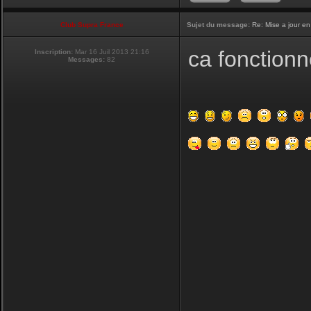
Club Supra France
Sujet du message:
Re: Mise a jour en
ca fonctionn
Inscription:
Mar 16 Juil 2013 21:16
Messages:
82