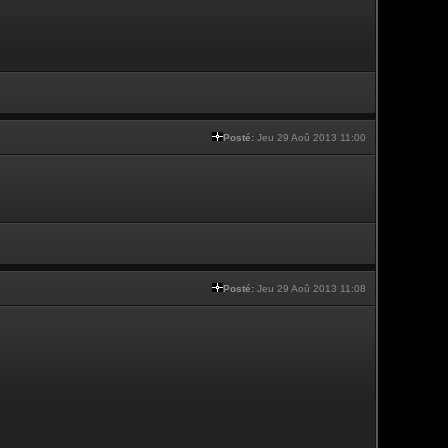
Posté:
Jeu 29 Aoû 2013 11:00
Posté:
Jeu 29 Aoû 2013 11:08