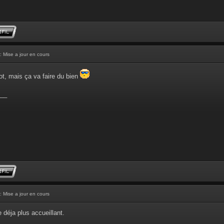
: Mise a jour en cours
ot, mais ça va faire du bien
__
: Mise a jour en cours
 déja plus accueillant.