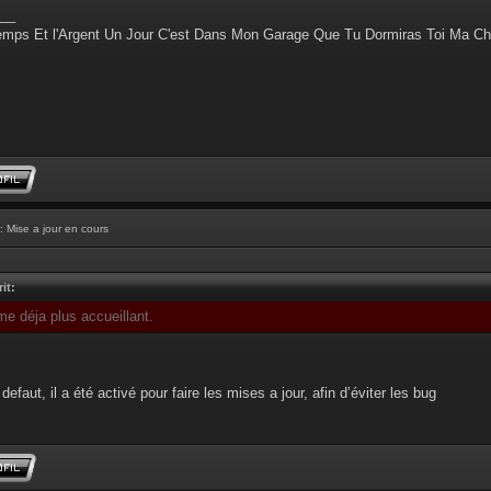
__
emps Et l'Argent Un Jour C'est Dans Mon Garage Que Tu Dormiras Toi Ma Ch
: Mise a jour en cours
it:
me déja plus accueillant.
defaut, il a été activé pour faire les mises a jour, afin d’éviter les bug