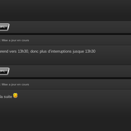
: Mise a jour en cours
prend vers 13h30, donc plus d’interruptions jusque 13h30
: Mise a jour en cours
la suite