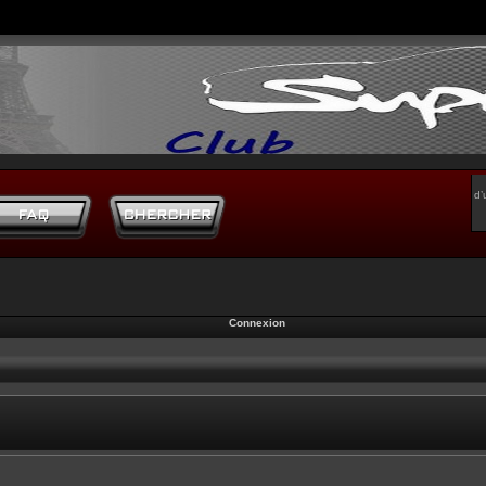
d’
Connexion