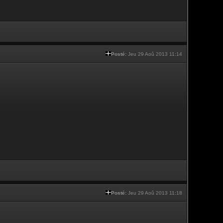
Posté:
Jeu 29 Aoû 2013 11:14
Posté:
Jeu 29 Aoû 2013 11:18