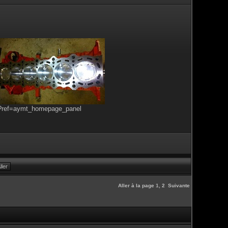
s?ref=aymt_homepage_panel
Aller à la page
1
,
2
Suivante