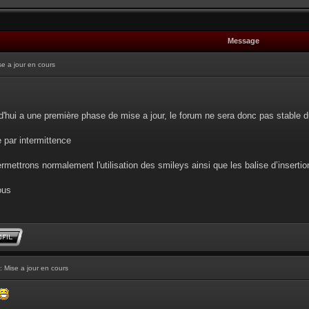
Message
se a jour en cours
d'hui a une première phase de mise a jour, le forum ne sera donc pas stable d
e par intermittence
rmettrons normalement l'utilisation des smileys ainsi que les balise d’insertion 
ous
: Mise a jour en cours