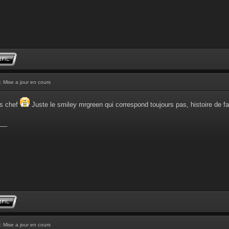
: Mise a jour en cours
ons chef
Juste le smiley mrgreen qui correspond toujours pas, histoire de f
__
: Mise a jour en cours