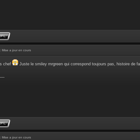
: Mise a jour en cours
ons chef
Juste le smiley mrgreen qui correspond toujours pas, histoire de f
__
: Mise a jour en cours