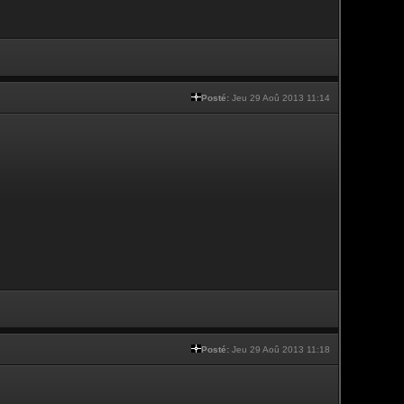
Posté:
Jeu 29 Aoû 2013 11:14
Posté:
Jeu 29 Aoû 2013 11:18