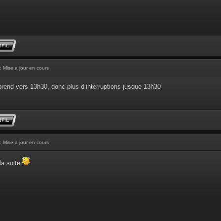
: Mise a jour en cours
prend vers 13h30, donc plus d’interruptions jusque 13h30
: Mise a jour en cours
la suite