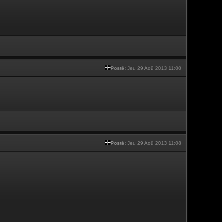
Posté:
Jeu 29 Aoû 2013 11:00
Posté:
Jeu 29 Aoû 2013 11:08