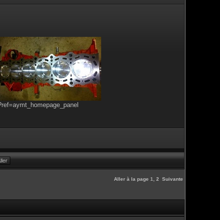
s?ref=aymt_homepage_panel
Aller à la page
1
,
2
Suivante