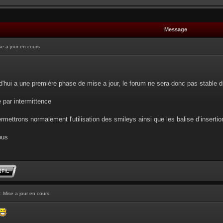
Message
se a jour en cours
d'hui a une première phase de mise a jour, le forum ne sera donc pas stable d
e par intermittence
rmettrons normalement l'utilisation des smileys ainsi que les balise d’insertion 
ous
: Mise a jour en cours