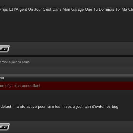
__
emps Et l'Argent Un Jour C'est Dans Mon Garage Que Tu Dormiras Toi Ma Ch
: Mise a jour en cours
it:
me déja plus accueillant.
defaut, il a été activé pour faire les mises a jour, afin d’éviter les bug