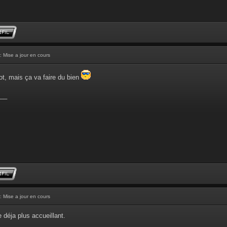
: Mise a jour en cours
ot, mais ça va faire du bien
__
: Mise a jour en cours
 déja plus accueillant.