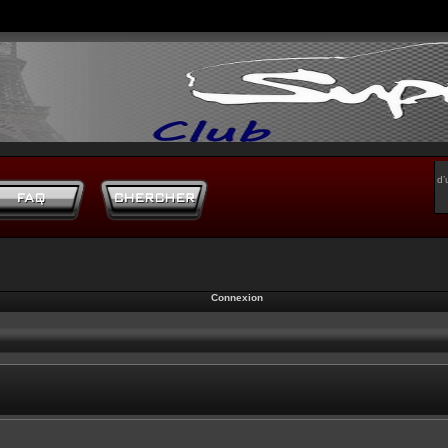
d’
Connexion