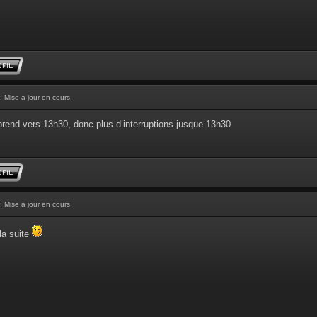
: Mise a jour en cours
prend vers 13h30, donc plus d’interruptions jusque 13h30
: Mise a jour en cours
la suite