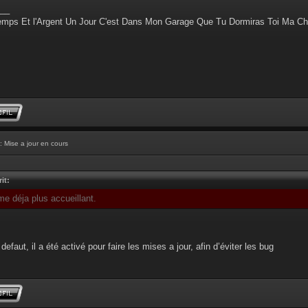
__
emps Et l'Argent Un Jour C'est Dans Mon Garage Que Tu Dormiras Toi Ma Ch
: Mise a jour en cours
it:
me déja plus accueillant.
defaut, il a été activé pour faire les mises a jour, afin d’éviter les bug