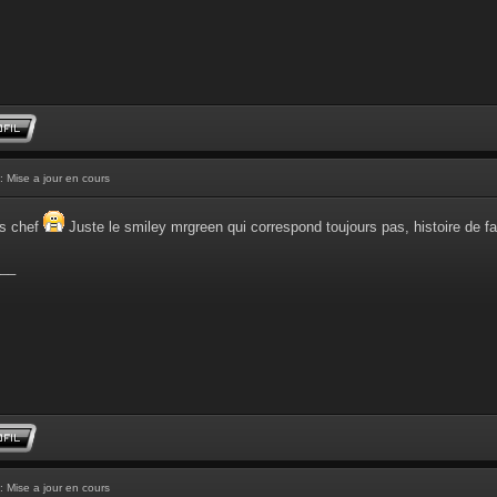
: Mise a jour en cours
ons chef
Juste le smiley mrgreen qui correspond toujours pas, histoire de f
__
: Mise a jour en cours