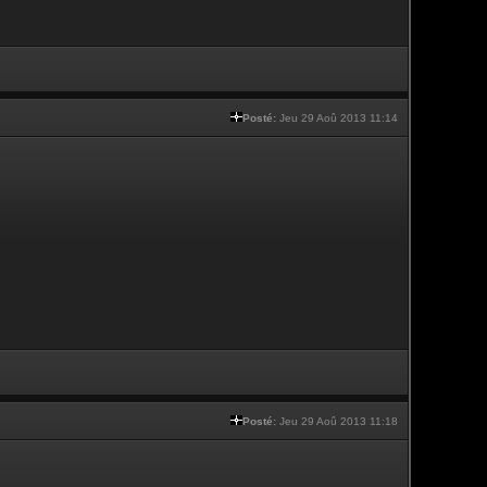
Posté:
Jeu 29 Aoû 2013 11:14
Posté:
Jeu 29 Aoû 2013 11:18