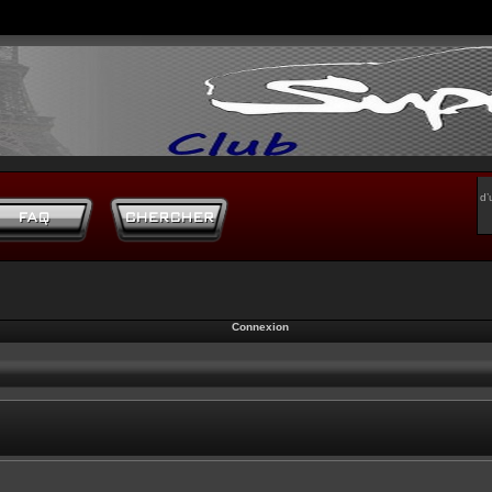
d’
Connexion