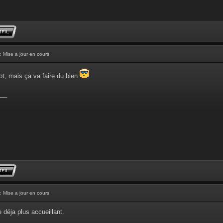
: Mise a jour en cours
ot, mais ça va faire du bien
__
: Mise a jour en cours
 déja plus accueillant.