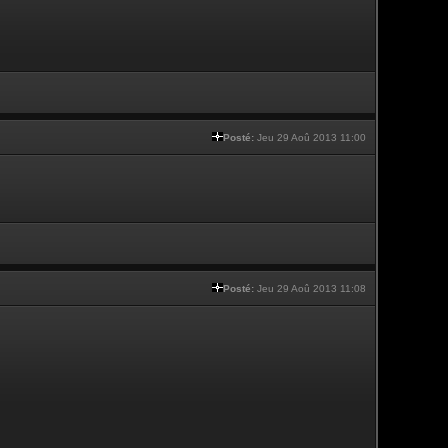
Posté:
Jeu 29 Aoû 2013 11:00
Posté:
Jeu 29 Aoû 2013 11:08