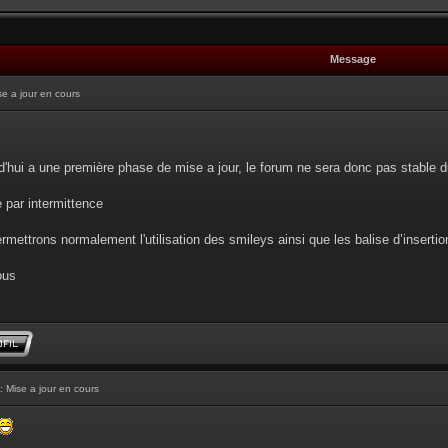
Message
se a jour en cours
d'hui a une première phase de mise a jour, le forum ne sera donc pas stable d
e par intermittence
rmettrons normalement l'utilisation des smileys ainsi que les balise d’insertion 
ous
: Mise a jour en cours