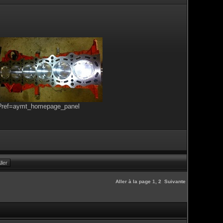
s?ref=aymt_homepage_panel
Aller à la page
1
,
2
Suivante