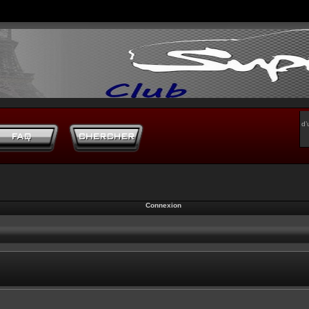
d’
Connexion