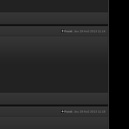
Posté:
Jeu 29 Aoû 2013 11:14
Posté:
Jeu 29 Aoû 2013 11:18