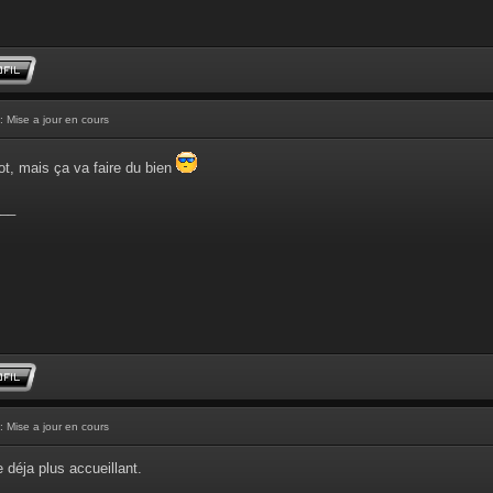
: Mise a jour en cours
ot, mais ça va faire du bien
__
: Mise a jour en cours
 déja plus accueillant.