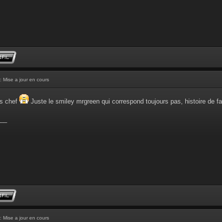
: Mise a jour en cours
ons chef
Juste le smiley mrgreen qui correspond toujours pas, histoire de f
__
: Mise a jour en cours