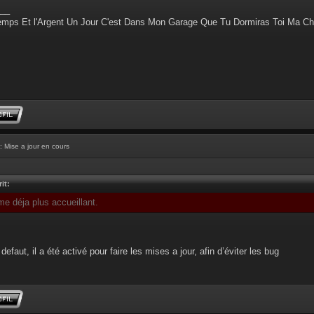
__
emps Et l'Argent Un Jour C'est Dans Mon Garage Que Tu Dormiras Toi Ma Ch
: Mise a jour en cours
it:
me déja plus accueillant.
defaut, il a été activé pour faire les mises a jour, afin d’éviter les bug