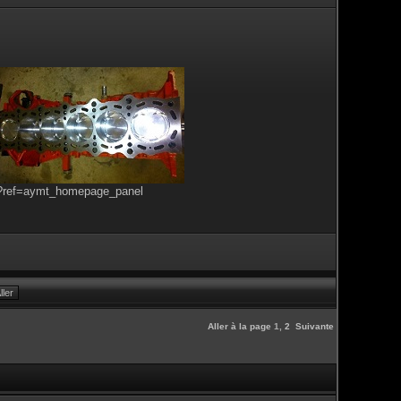
s?ref=aymt_homepage_panel
Aller à la page
1
,
2
Suivante