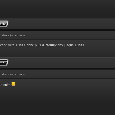
: Mise a jour en cours
prend vers 13h30, donc plus d’interruptions jusque 13h30
: Mise a jour en cours
la suite