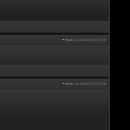
Posté:
Jeu 29 Aoû 2013 11:00
Posté:
Jeu 29 Aoû 2013 11:08