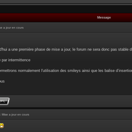
Message
se a jour en cours
d'hui a une première phase de mise a jour, le forum ne sera donc pas stable d
e par intermittence
rmettrons normalement l'utilisation des smileys ainsi que les balise d’insertion 
ous
: Mise a jour en cours