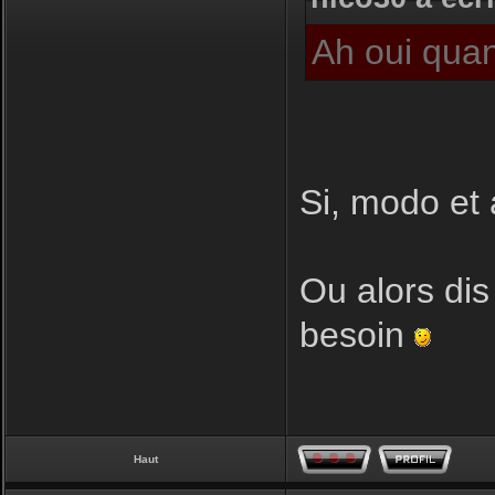
Ah oui quan
Si, modo et 
Ou alors dis
besoin
Haut