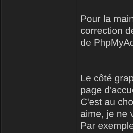
Pour la main
correction 
de PhpMyAdm
Le côté grap
page d'accue
C'est au cho
aime, je ne
Par exemple