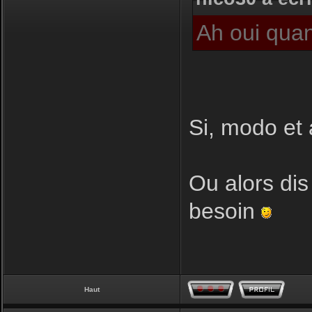
Ah oui quan
Si, modo et 
Ou alors dis
besoin
Haut