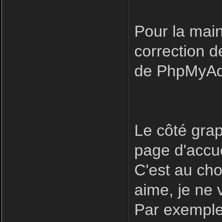
Pour la main
correction 
de PhpMyAdm
Le côté grap
page d'accue
C'est au cho
aime, je ne
Par exemple