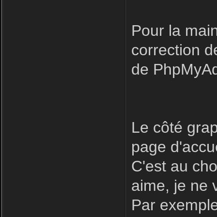
Pour la main
correction 
de PhpMyAdm
Le côté grap
page d'accue
C'est au cho
aime, je ne
Par exemple