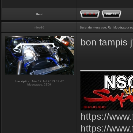
Haut
nico30
Sujet du message:
Re: Modérateur et
bon tampis j'
_________
Inscription:
Mer 17 Juil 2013 07:47
Messages:
2159
https://www
https://www