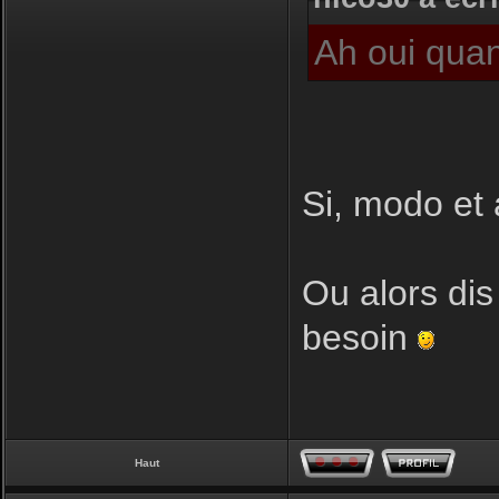
Ah oui quan
Si, modo et 
Ou alors dis
besoin
Haut