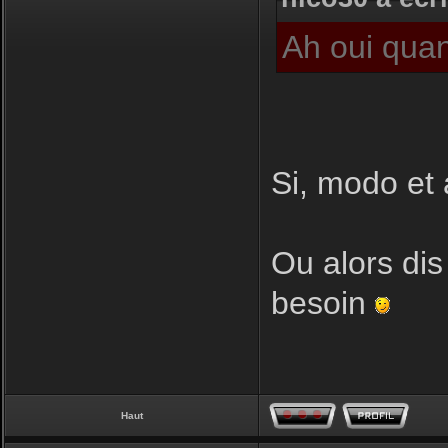
Ah oui quan
Si, modo et 
Ou alors dis
besoin
Haut