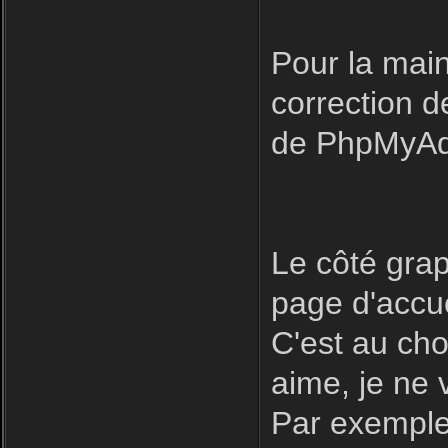
Pour la main
correction 
de PhpMyAdm
Le côté grap
page d'accue
C'est au cho
aime, je ne
Par exemple