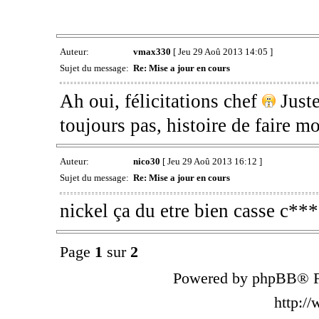
Auteur:
vmax330
[ Jeu 29 Aoû 2013 14:05 ]
Sujet du message:
Re: Mise a jour en cours
Ah oui, félicitations chef
Juste
toujours pas, histoire de faire m
Auteur:
nico30
[ Jeu 29 Aoû 2013 16:12 ]
Sujet du message:
Re: Mise a jour en cours
nickel ça du etre bien casse c*
Page
1
sur
2
Powered by phpBB® F
http:/