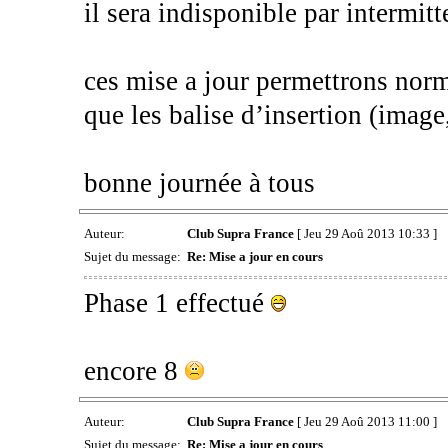
il sera indisponible par intermit
ces mise a jour permettrons norm
que les balise d’insertion (image, 
bonne journée à tous
Auteur:
Club Supra France
[ Jeu 29 Aoû 2013 10:33 ]
Sujet du message:
Re: Mise a jour en cours
Phase 1 effectué
encore 8
Auteur:
Club Supra France
[ Jeu 29 Aoû 2013 11:00 ]
Sujet du message:
Re: Mise a jour en cours