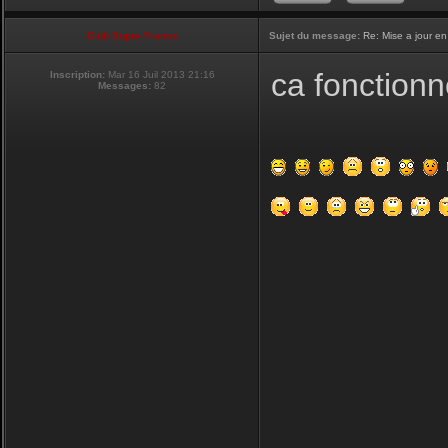
Club Supra France
Sujet du message:
Re: Mise a jour en
ca fonctionn
Inscription:
Mar 16 Juil 2013 21:16
Messages:
82