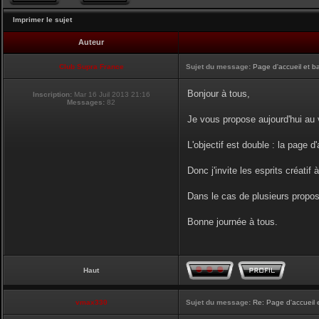
Imprimer le sujet
Auteur
Club Supra France
Sujet du message:
Page d'accueil et b
Bonjour à tous,
Inscription:
Mar 16 Juil 2013 21:16
Messages:
82
Je vous propose aujourd'hui au v
L'objectif est double : la page d
Donc j'invite les esprits créatif 
Dans le cas de plusieurs proposi
Bonne journée à tous.
Haut
vmax330
Sujet du message:
Re: Page d'accueil 