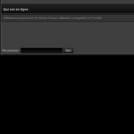
Qui est en ligne
Utilisateurs parcourant ce forum: Aucun utilisateur enregistré et 2 invités
Rechercher: