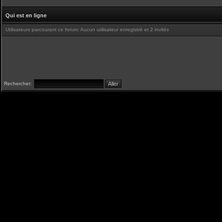
Qui est en ligne
Utilisateurs parcourant ce forum: Aucun utilisateur enregistré et 2 invités
Rechercher: