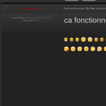
Club Supra France
Sujet du message:
Re: Mise a jour en
ca fonctionn
Inscription:
Mar 16 Juil 2013 21:16
Messages:
82