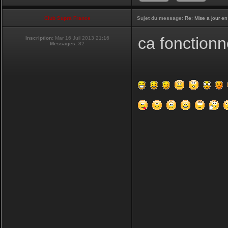
Club Supra France
Sujet du message:
Re: Mise a jour en
ca fonctionn
Inscription:
Mar 16 Juil 2013 21:16
Messages:
82