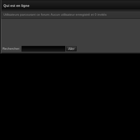
Qui est en ligne
Utilisateurs parcourant ce forum: Aucun utilisateur enregistré et 0 invités
Rechercher: