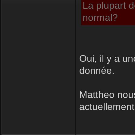
La plupart d
normal?
Oui, il y a u
donnée.
Mattheo nous
actuellement