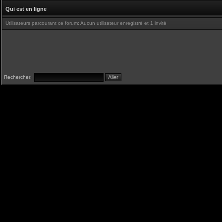
Qui est en ligne
Utilisateurs parcourant ce forum: Aucun utilisateur enregistré et 1 invité
Rechercher: