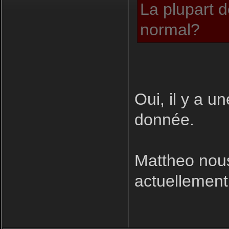
La plupart d
normal?
Oui, il y a u
donnée.
Mattheo nous
actuellement