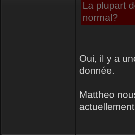
La plupart d
normal?
Oui, il y a u
donnée.
Mattheo nous
actuellement