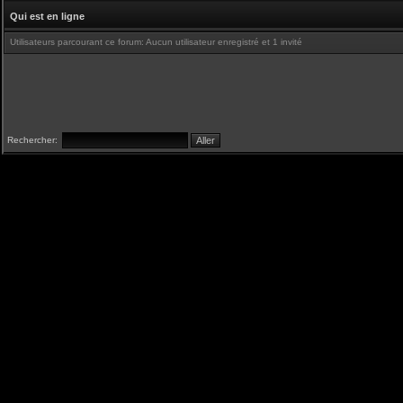
Qui est en ligne
Utilisateurs parcourant ce forum: Aucun utilisateur enregistré et 1 invité
Rechercher: